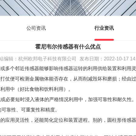
公司资讯
行业资讯
霍尼韦尔传感器有什么优点
站编辑：杭州欧邦电子科技有限公司
发布日期：2022-10-17 14
属或多个邻近传感器能够影响传感器运转的利用供给装置和利用
器打仗便可检测金属物体能否存在，从而削减毁坏和磨损；经由
的利用中（好比食物和饮料利用）。
喷溅或必要短时浸入液体的严格情况利用中，加强可靠性和耐久性
的可靠性、可重复性和精度。
中的应用灵活性，还能简化定位和装置进程。别的，圆柱形传感