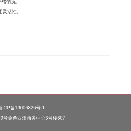
严格情况。
用灵活性。
浙ICP备19006826号-1
街199号金色西溪商务中心3号楼607