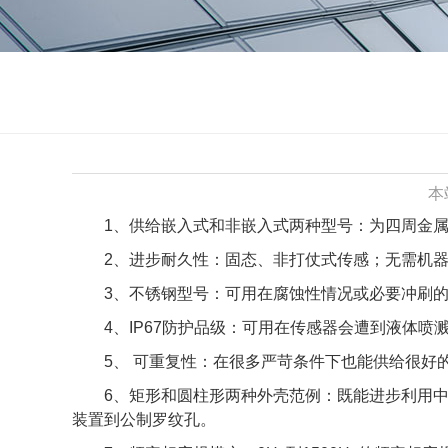
本
1、供给嵌入式和非嵌入式两种型号：为四周金
2、进步耐久性：固态、非打仗式传感；无需机
3、不锈钢型号：可用在腐蚀性情况或必要冲刷
4、IP67防护品级：可用在传感器会遭到液体
5、 可重复性：在很多严苛条件下也能供给很好
6、矩形和圆柱形两种外壳范例：既能进步利用
装置到公制罗纹孔。