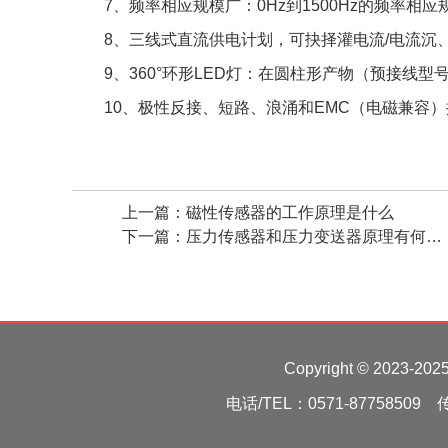
7、频率相应规模广：0Hz到1500Hz的频率
8、三线式直流供电计划，可抉择灌电流/电流沉
9、360°环形LED灯：在圆柱形产物（预接线
10、极性反接、短路、浪涌和EMC（电磁兼容
上一篇：
磁性传感器的工作原理是什么
下一篇：
压力传感器和压力变送器原理有何不同
Copyright © 2023
电话/TEL：0571-877585